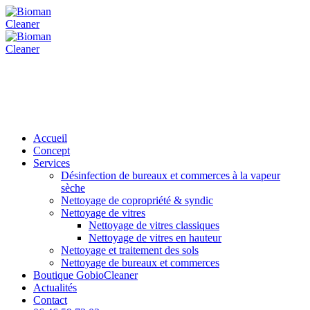
Accueil
Concept
Services
Désinfection de bureaux et commerces à la vapeur
sèche
Nettoyage de copropriété & syndic
Nettoyage de vitres
Nettoyage de vitres classiques
Nettoyage de vitres en hauteur
Nettoyage et traitement des sols
Nettoyage de bureaux et commerces
Boutique GobioCleaner
Actualités
Contact